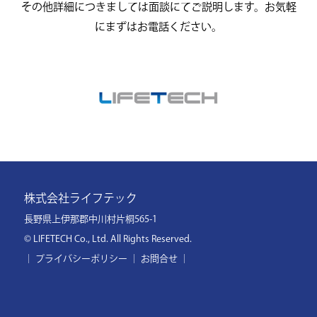
その他詳細につきましては面談にてご説明します。お気軽
にまずはお電話ください。
株式会社ライフテック
長野県上伊那郡中川村片桐565-1
© LIFETECH Co., Ltd. All Rights Reserved.
｜
プライバシーポリシー
｜
お問合せ
｜