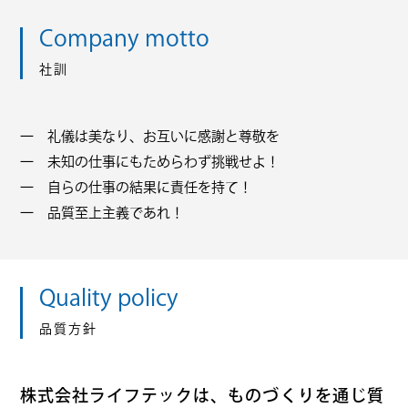
Company motto
社訓
一 礼儀は美なり、お互いに感謝と尊敬を
一 未知の仕事にもためらわず挑戦せよ！
一 自らの仕事の結果に責任を持て！
一 品質至上主義であれ！
Quality policy
品質方針
株式会社ライフテックは、ものづくりを通じ質