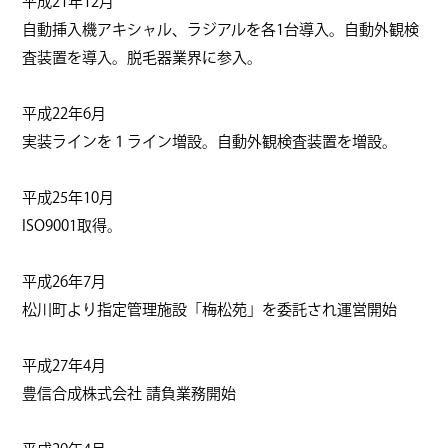
平成21年12月
自動挿入機アキシャル、ラジアルを各1台導入。自動外観検
査装置を導入。脱毛器業界に参入。
平成22年6月
実装ラインを１ライン増設。自動外観検査装置を増設。
平成25年10月
ISO9001取得。
平成26年7月
松川町より指定管理施設「梅松苑」を委託され運営開始
平成27年4月
豊信合成株式会社 請負業務開始