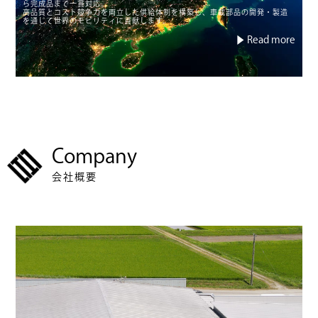
ら完成品まで一貫対応。
高品質とコスト競争力を両立した供給体制を構築し、車載部品の開発・製造
を通じて世界のモビリティに貢献します。
▶︎ Read more
Company
会社概要