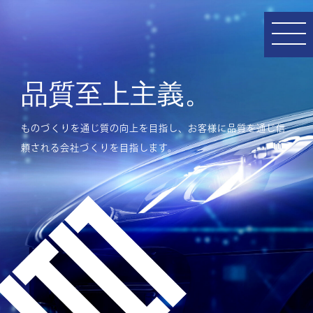
品質至上主義。
ものづくりを通じ質の向上を目指し、お客様に品質を通じ信
頼される会社づくりを目指します。