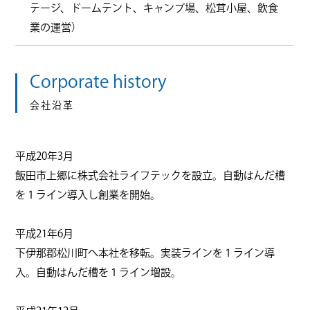
テージ、ドームテント、キャンプ場、松茸小屋、飲食
業の運営）
Corporate history
会社沿革
平成20年3月
飯田市上郷に株式会社ライフテックを設立。自動はんだ槽
を１ライン導入し創業を開始。
平成21年6月
下伊那郡松川町へ本社を移転。実装ラインを１ライン導
入。自動はんだ槽を１ライン増設。