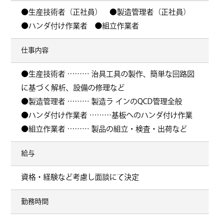
●生産技術者（正社員） ●製造管理者（正社員）
●ハンダ付け作業者 ●組立作業者
仕事内容
●生産技術者 ……… 治具工具の製作、簡単な回路図
に基づく解析、設備の修理など
●製造管理者 ……… 製造ラ インのQCD管理全般
●ハンダ付け作業者 ………基板へのハンダ付け作業
●組立作業者 ……… 製品の組立・検査・出荷など
給与
資格・経験など考慮し面談にて決定
勤務時間