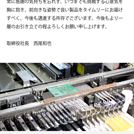
常に感謝の気持ちを忘れず、いつまでも挑戦する心意気を
胸に抱き、前向きな姿勢で良い製品をタイムリーにお届け
すべく、今後も邁進する所存でございます。今後もより一
層のお引き立ての程よろしくお願い申し上げます。
取締役社長 西尾和也