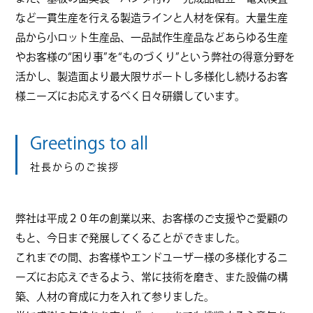
など一貫生産を行える製造ラインと人材を保有。大量生産
品から小ロット生産品、一品試作生産品などあらゆる生産
やお客様の“困り事”を“ものづくり”という弊社の得意分野を
活かし、製造面より最大限サポートし多様化し続けるお客
様ニーズにお応えするべく日々研鑽しています。
Greetings to all
社長からのご挨拶
弊社は平成２０年の創業以来、お客様のご支援やご愛顧の
もと、今日まで発展してくることができました。
これまでの間、お客様やエンドユーザー様の多様化するニ
ーズにお応えできるよう、常に技術を磨き、また設備の構
築、人材の育成に力を入れて参りました。