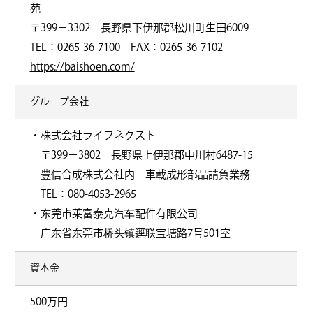
苑
〒399−3302 長野県下伊那郡松川町生田6009
TEL：0265-36-7100 FAX：0265-36-7102
https://baishoen.com/
グループ会社
・株式会社ライフネクスト
〒399−3802 長野県上伊那郡中川村6487-15
豊信合成株式会社内 車載成形部品請負業務
TEL：080-4053-2965
・东莞市莱富泰克汽车配件有限公司
广东省东莞市桥头镇逕联宝塘路7号501室
資本金
500万円