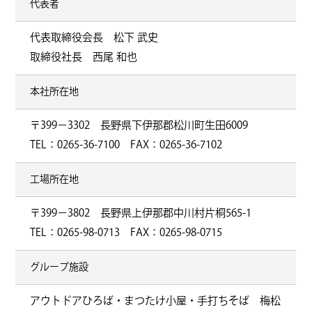
代表者
代表取締役会長 松下 武史
取締役社長 西尾 和也
本社所在地
〒399−3302 長野県下伊那郡松川町生田6009
TEL：0265-36-7100 FAX：0265-36-7102
工場所在地
〒399−3802 長野県上伊那郡中川村片桐565-1
TEL：0265-98-0713 FAX：0265-98-0715
グループ施設
アウトドアひろば・まつたけ小屋・手打ちそば 梅松