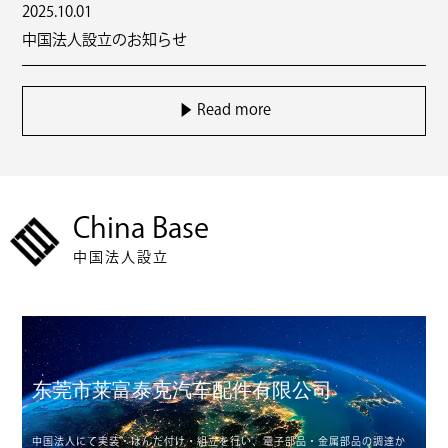
2025.10.01
中国法人設立のお知らせ
▶︎ Read more
China Base
中国法人設立
东莞市莱富泰克汽车配件有限公司
中国法人にて実装・はんだ付け・組立を行い、電子部品・金属部品の調達か