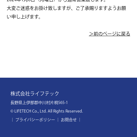
大変ご迷惑をお掛け致しますが、ご了承賜りますようお願
い申し上げます。
＞前のページに戻る
株式会社ライフテック
長野県上伊那郡中川村片桐565-1
© LIFETECH Co., Ltd. All Rights Reserved.
｜
プライバシーポリシー
｜
お問合せ
｜